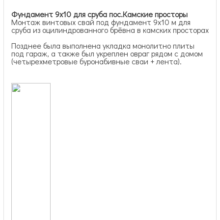
Фундамент 9х10 для сруба пос.Камские просторы
Монтаж винтовых свай под фундамент 9х10 м для
сруба из оцилиндрованного брёвна в камских просторах
Позднее была выполнена укладка монолитно плиты
под гараж, а также был укреплен овраг рядом с домом
(четырехметровые буронабивные сваи + лента).